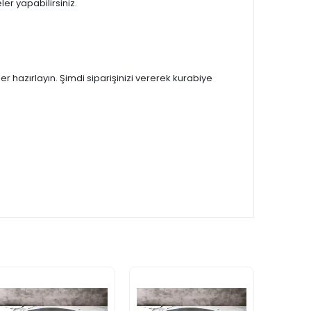
er yapabilirsiniz.
r hazırlayın. Şimdi siparişinizi vererek kurabiye