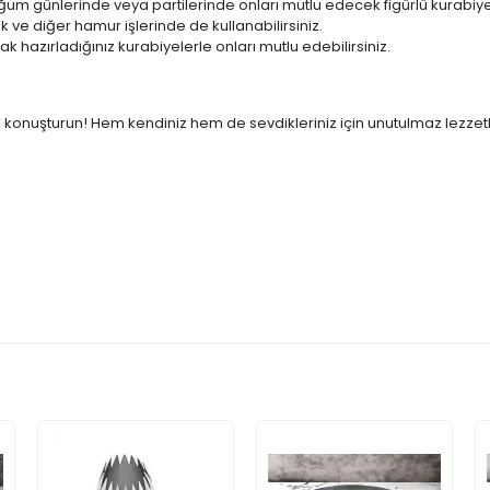
um günlerinde veya partilerinde onları mutlu edecek figürlü kurabiyel
k ve diğer hamur işlerinde de kullanabilirsiniz.
ak hazırladığınız kurabiyelerle onları mutlu edebilirsiniz.
zı konuşturun! Hem kendiniz hem de sevdikleriniz için unutulmaz lezzetle