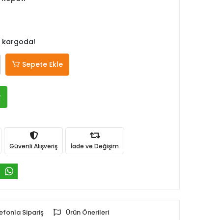
 kargoda!
Sepete Ekle
R
Güvenli Alışveriş
İade ve Değişim
efonla Sipariş
Ürün Önerileri