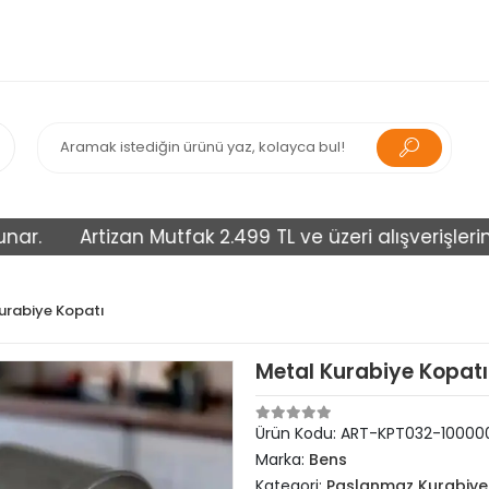
Artizan Mutfak 2.499 TL ve üzeri alışverişlerinizi ü
urabiye Kopatı
Metal Kurabiye Kopatı 
Ürün Kodu:
ART-KPT032-10000
Marka:
Bens
Kategori:
Paslanmaz Kurabiye