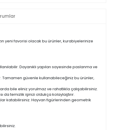
rumlar
zın yeni favorisi olacak bu ürünler, kurabiyelerinize
llanılabilir. Dayanıklı yapıları sayesinde paslanma ve
ir. Tamamen güvenle kullanabileceğiniz bu ürünler,
da bile eliniz yorulmaz ve rahatlıkla çalışabilirsiniz.
da temizlik işinizi oldukça kolaylaştırır.
ar katabilirsiniz. Hayvan figürlerinden geometrik
lirsiniz.