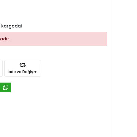
 kargoda!
adır.
İade ve Değişim