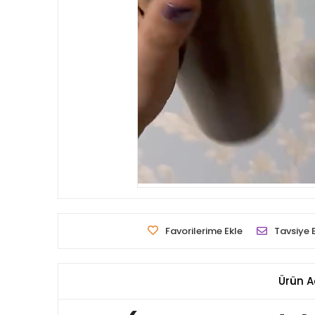
Favorilerime Ekle
Tavsiye 
Ürün A