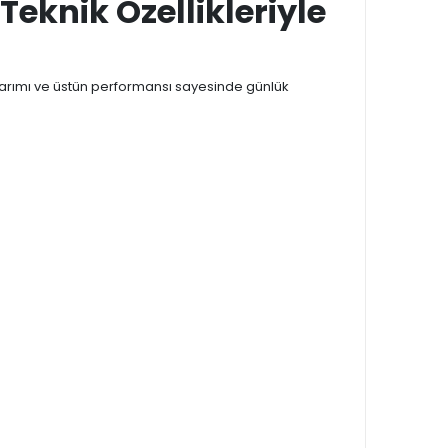
eknik Özellikleriyle
asarımı ve üstün performansı sayesinde günlük