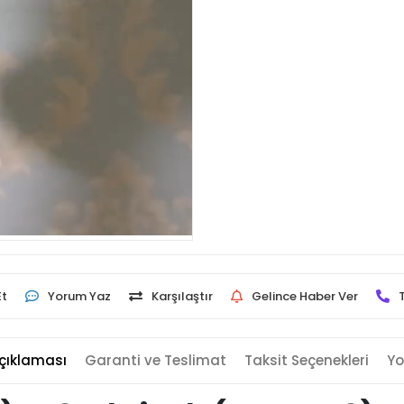
Et
Yorum Yaz
Karşılaştır
Gelince Haber Ver
çıklaması
Garanti ve Teslimat
Taksit Seçenekleri
Yo