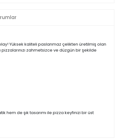
rumlar
olay! Yüksek kaliteli paslanmaz çelikten üretilmiş olan
ğı pizzalarınızı zahmetsizce ve düzgün bir şekilde
 hem de şık tasarımı ile pizza keyfinizi bir üst