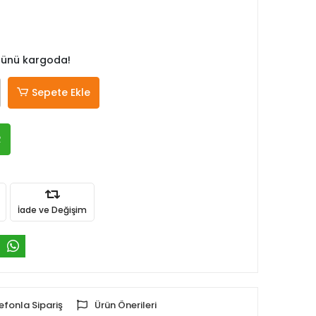
 günü kargoda!
Sepete Ekle
R
İade ve Değişim
efonla Sipariş
Ürün Önerileri