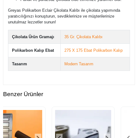
Greyas Polikarbon Eclair Çikolata Kalıbı ile çikolata yapımında
yaratıcılığınızı konuşturun, sevdiklerinize ve müşterilerinize
unutulmaz lezzetler sunun!
Çikolata Ürün Gramajı
35 Gr. Çikolata Kalıbı
Polikarbon Kalıp Ebat
275 X 175 Ebat Polikarbon Kalıp
Tasarım
Modern Tasarım
Benzer Ürünler