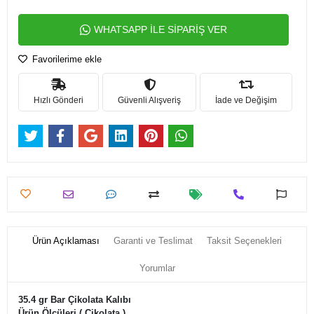
WHATSAPP İLE SİPARİŞ VER
Favorilerime ekle
Hızlı Gönderi
Güvenli Alışveriş
İade ve Değişim
Ürün Açıklaması
Garanti ve Teslimat
Taksit Seçenekleri
Yorumlar
35.4 gr Bar Çikolata Kalıbı
Ürün Ölçüleri ( Çikolata )