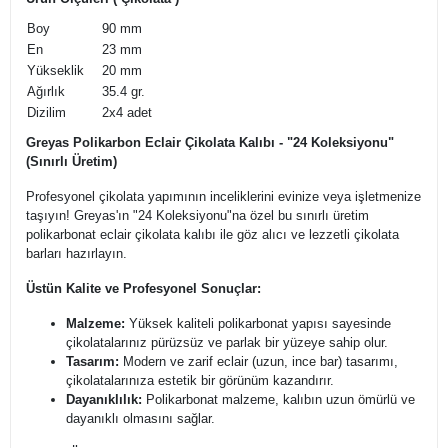
Boy
90 mm
En
23 mm
Yükseklik
20 mm
Ağırlık
35.4 gr.
Dizilim
2x4 adet
Greyas Polikarbon Eclair Çikolata Kalıbı - "24 Koleksiyonu"
(Sınırlı Üretim)
Profesyonel çikolata yapımının inceliklerini evinize veya işletmenize
taşıyın! Greyas'ın "24 Koleksiyonu"na özel bu sınırlı üretim
polikarbonat eclair çikolata kalıbı ile göz alıcı ve lezzetli çikolata
barları hazırlayın.
Üstün Kalite ve Profesyonel Sonuçlar:
Malzeme:
Yüksek kaliteli polikarbonat yapısı sayesinde
çikolatalarınız pürüzsüz ve parlak bir yüzeye sahip olur.
Tasarım:
Modern ve zarif eclair (uzun, ince bar) tasarımı,
çikolatalarınıza estetik bir görünüm kazandırır.
Dayanıklılık:
Polikarbonat malzeme, kalıbın uzun ömürlü ve
dayanıklı olmasını sağlar.