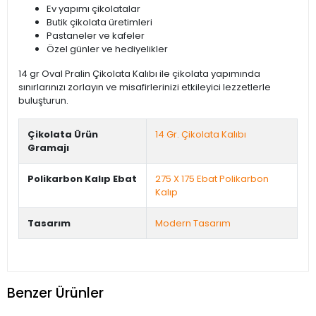
Ev yapımı çikolatalar
Butik çikolata üretimleri
Pastaneler ve kafeler
Özel günler ve hediyelikler
14 gr Oval Pralin Çikolata Kalıbı ile çikolata yapımında
sınırlarınızı zorlayın ve misafirlerinizi etkileyici lezzetlerle
buluşturun.
Çikolata Ürün
14 Gr. Çikolata Kalıbı
Gramajı
Polikarbon Kalıp Ebat
275 X 175 Ebat Polikarbon
Kalıp
Tasarım
Modern Tasarım
Benzer Ürünler