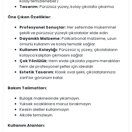
kolay temizlenebilir)
Tasarım:
Pürüzsüz yüzey, kolay çikolata çıkarma
Öne Çıkan Özellikler:
Profesyonel Sonuçlar:
Her seferinde mükemmel
şekilli ve pürüzsüz yüzeyli çikolatalar elde edin.
Dayanıklı Malzeme:
Polikarbonat malzeme, uzun
ömürlü kullanım ve kolay temizlik sağlar.
Kullanım Kolaylığı:
Pürüzsüz iç yüzey, çikolataların
kolayca kalıptan çıkmasını sağlar.
Çok Yönlülük:
Hem evde çikolata yapımı meraklıları
hem de profesyonel şefler için idealdir.
Estetik Tasarım:
Klasik oval şekli, çikolatalarınıza
zarif bir görünüm katar.
Bakım Talimatları:
Bulaşık makinesinde yıkamayın.
Yüksek sıcaklıklara maruz bırakmayın.
Keskin aletler kullanmayın.
Alkolle temizleyin.
Kullanım Alanları: