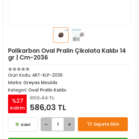
Polikarbon Oval Pralin Çikolata Kalıbı 14
gr | Cm-2036
Ürün Kodu:
ART-KLP-2036
Marka:
Greyas Moulds
Kategori:
Oval Pralin Kalıbı
800,44 TL
%27
586,03 TL
indirim
Sepete Ekle
Adet