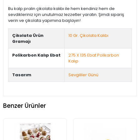
Bu kalp pralin çikolata kalıbı ile hem kendiniz hem de
sevdikleriniz için unutulmaz lezzetler yaratın. Şimdi sipariş
verin ve çikolata yapımına başlayın!
Çikolata Ürün
10 Gr. Çikolata Kalıbı
Gramajı
Polikarbon Kalıp Ebat
275 X 135 Ebat Polikarbon
Kalıp
Tasarım
Sevgililer Günü
Benzer Ürünler