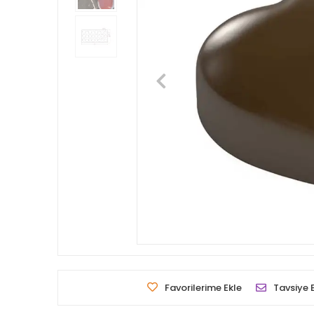
Favorilerime Ekle
Tavsiye 