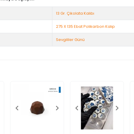
13 Gr. Çikolata Kalıbı
275 X 135 Ebat Polikarbon Kalıp
Sevgililer Günü