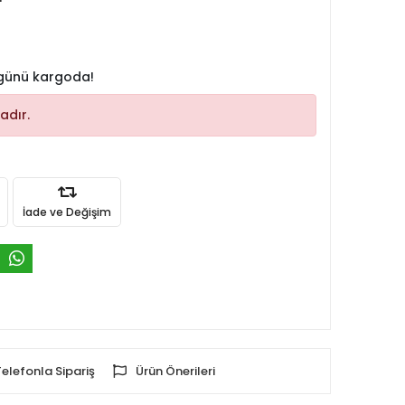
 günü kargoda!
adır.
İade ve Değişim
Telefonla Sipariş
Ürün Önerileri