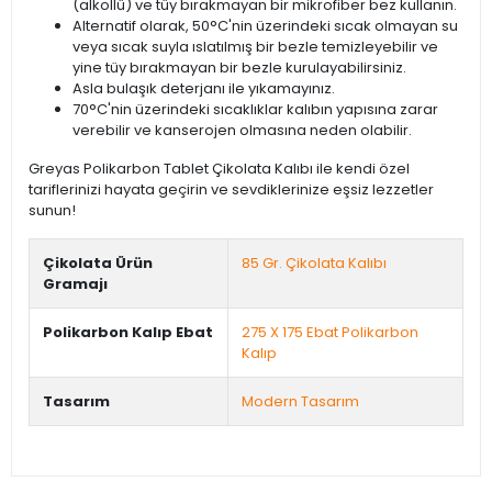
(alkollü) ve tüy bırakmayan bir mikrofiber bez kullanın.
Alternatif olarak, 50°C'nin üzerindeki sıcak olmayan su
veya sıcak suyla ıslatılmış bir bezle temizleyebilir ve
yine tüy bırakmayan bir bezle kurulayabilirsiniz.
Asla bulaşık deterjanı ile yıkamayınız.
70°C'nin üzerindeki sıcaklıklar kalıbın yapısına zarar
verebilir ve kanserojen olmasına neden olabilir.
Greyas Polikarbon Tablet Çikolata Kalıbı ile kendi özel
tariflerinizi hayata geçirin ve sevdiklerinize eşsiz lezzetler
sunun!
Çikolata Ürün
85 Gr. Çikolata Kalıbı
Gramajı
Polikarbon Kalıp Ebat
275 X 175 Ebat Polikarbon
Kalıp
Tasarım
Modern Tasarım