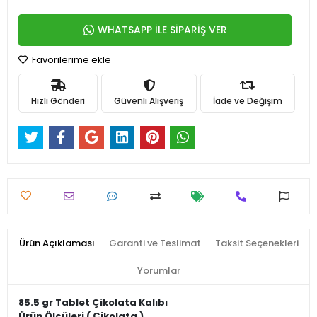
WHATSAPP İLE SİPARİŞ VER
Favorilerime ekle
Hızlı Gönderi
Güvenli Alışveriş
İade ve Değişim
Ürün Açıklaması
Garanti ve Teslimat
Taksit Seçenekleri
Yorumlar
85.5 gr Tablet Çikolata Kalıbı
Ürün Ölçüleri ( Çikolata )