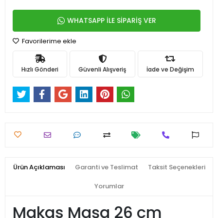
WHATSAPP İLE SİPARİŞ VER
Favorilerime ekle
Hızlı Gönderi
Güvenli Alışveriş
İade ve Değişim
Ürün Açıklaması
Garanti ve Teslimat
Taksit Seçenekleri
Yorumlar
Makas Maşa 26 cm