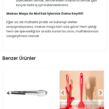
yiyecekleri almak, tencereden makarna almak gibi
birçok farklı iş için kullanabilirsiniz.
Makas Maşa ile Mutfak İşleriniz Daha Keyifli!
Eğer siz de mutfakta pratik ve kullanışlı aletler
arayışındaysanız, makas maşa tam size göre! Hem şıklığı
hem de işlevselliği bir arada sunan bu ürün, mutfaklarınızın
vazgeçilmezi olacak.
Benzer Ürünler