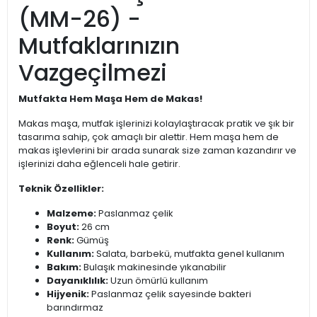
(MM-26) -
Mutfaklarınızın
Vazgeçilmezi
Mutfakta Hem Maşa Hem de Makas!
Makas maşa, mutfak işlerinizi kolaylaştıracak pratik ve şık bir
tasarıma sahip, çok amaçlı bir alettir. Hem maşa hem de
makas işlevlerini bir arada sunarak size zaman kazandırır ve
işlerinizi daha eğlenceli hale getirir.
Teknik Özellikler:
Malzeme:
Paslanmaz çelik
Boyut:
26 cm
Renk:
Gümüş
Kullanım:
Salata, barbekü, mutfakta genel kullanım
Bakım:
Bulaşık makinesinde yıkanabilir
Dayanıklılık:
Uzun ömürlü kullanım
Hijyenik:
Paslanmaz çelik sayesinde bakteri
barındırmaz