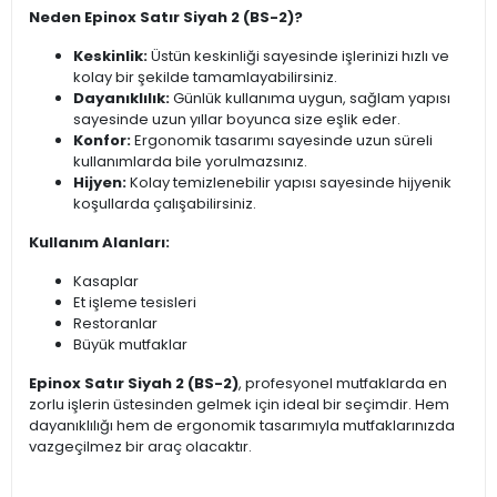
Neden Epinox Satır Siyah 2 (BS-2)?
Keskinlik:
Üstün keskinliği sayesinde işlerinizi hızlı ve
kolay bir şekilde tamamlayabilirsiniz.
Dayanıklılık:
Günlük kullanıma uygun, sağlam yapısı
sayesinde uzun yıllar boyunca size eşlik eder.
Konfor:
Ergonomik tasarımı sayesinde uzun süreli
kullanımlarda bile yorulmazsınız.
Hijyen:
Kolay temizlenebilir yapısı sayesinde hijyenik
koşullarda çalışabilirsiniz.
Kullanım Alanları:
Kasaplar
Et işleme tesisleri
Restoranlar
Büyük mutfaklar
Epinox Satır Siyah 2 (BS-2)
, profesyonel mutfaklarda en
zorlu işlerin üstesinden gelmek için ideal bir seçimdir. Hem
dayanıklılığı hem de ergonomik tasarımıyla mutfaklarınızda
vazgeçilmez bir araç olacaktır.