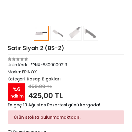
Satır Siyah 2 (BS-2)
Ürün Kodu:
EPNX-8300000219
Marka:
EPINOX
Kategori:
Kasap Bıçakları
450,00 TL
%6
425,00 TL
indirim
En geç 10 Ağustos Pazartesi günü kargoda!
Ürün stokta bulunmamaktadır.
Favorilerime ekle