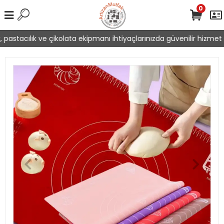
0
pastacılık ve çikolata ekipmanı ihtiyaçlarınızda güvenilir hizmet s