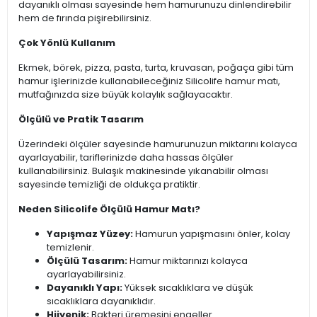
dayanıklı olması sayesinde hem hamurunuzu dinlendirebilir
hem de fırında pişirebilirsiniz.
Çok Yönlü Kullanım
Ekmek, börek, pizza, pasta, turta, kruvasan, poğaça gibi tüm
hamur işlerinizde kullanabileceğiniz Silicolife hamur matı,
mutfağınızda size büyük kolaylık sağlayacaktır.
Ölçülü ve Pratik Tasarım
Üzerindeki ölçüler sayesinde hamurunuzun miktarını kolayca
ayarlayabilir, tariflerinizde daha hassas ölçüler
kullanabilirsiniz. Bulaşık makinesinde yıkanabilir olması
sayesinde temizliği de oldukça pratiktir.
Neden Silicolife Ölçülü Hamur Matı?
Yapışmaz Yüzey:
Hamurun yapışmasını önler, kolay
temizlenir.
Ölçülü Tasarım:
Hamur miktarınızı kolayca
ayarlayabilirsiniz.
Dayanıklı Yapı:
Yüksek sıcaklıklara ve düşük
sıcaklıklara dayanıklıdır.
Hijyenik:
Bakteri üremesini engeller.