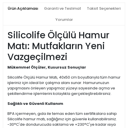
Ürün Açıklaması
Garanti ve Teslimat
Taksit Seçenekleri
Yorumlar
Silicolife Ölçülü Hamur
Matı: Mutfakların Yeni
Vazgeçilmezi
Mükemmel Ölçüler, Kusursuz Sonuçlar
Silicolife Ölçülü Hamur Matı, 40x50 cm boyutlarıyla tüm hamur
işleriniz için ideal bir çalışma alanı sunar. Hamurunuzun
yapışmasını önleyen yapışmaz yüzeyi sayesinde açma ve
şekillendirme işlemlerini kolaylıkla gerçekleştirebilirsiniz.
Sağlıklı ve Güvenli Kullanım
BPA içermeyen, gıda ile temas eden tüm sertifikalara sahip
Silicolife hamur matı, sağlığınız için güvenle kullanabilirsiniz.
-30°C'de dondurucuda saklama ve +230°C'ye kadar ısıya