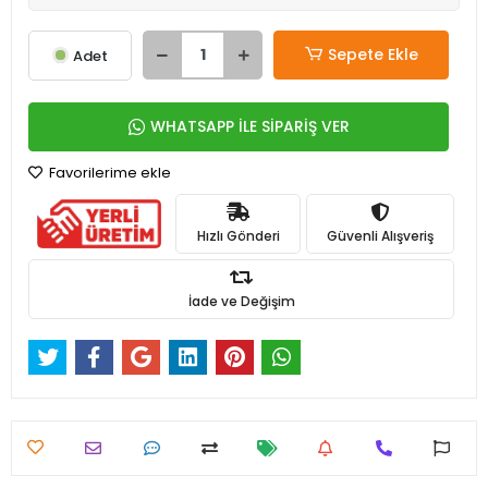
Sepete Ekle
Adet
WHATSAPP İLE SİPARİŞ VER
Favorilerime ekle
Hızlı Gönderi
Güvenli Alışveriş
İade ve Değişim