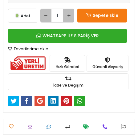
Sepete Ekle
Adet
WHATSAPP İLE SİPARİŞ VER
Favorilerime ekle
Hızlı Gönderi
Güvenli Alışveriş
İade ve Değişim