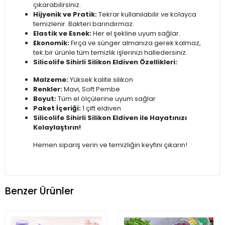
çıkarabilirsiniz.
Hijyenik ve Pratik:
Tekrar kullanılabilir ve kolayca
temizlenir. Bakteri barındırmaz.
Elastik ve Esnek:
Her el şekline uyum sağlar.
Ekonomik:
Fırça ve sünger almanıza gerek kalmaz,
tek bir ürünle tüm temizlik işlerinizi halledersiniz.
Silicolife Sihirli Silikon Eldiven Özellikleri:
Malzeme:
Yüksek kalite silikon
Renkler:
Mavi, Soft Pembe
Boyut:
Tüm el ölçülerine uyum sağlar
Paket İçeriği:
1 çift eldiven
Silicolife Sihirli Silikon Eldiven ile Hayatınızı
Kolaylaştırın!
Hemen sipariş verin ve temizliğin keyfini çıkarın!
Benzer Ürünler