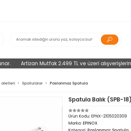
.
Artizan Mutfak 2.499 TL ve üzeri alışverişlerinizi 
aletleri
Spatulalar
Paslanmaz Spatula
Spatula Balık (SPB-18
Ürün Kodu:
EPNX-2105020309
Marka:
EPINOX
Kategori:
Paslanmaz Spatula