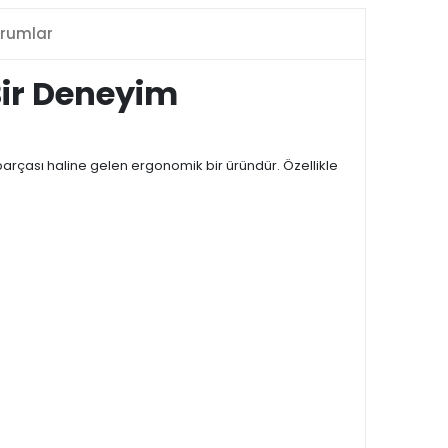
rumlar
Bir Deneyim
parçası haline gelen ergonomik bir üründür. Özellikle