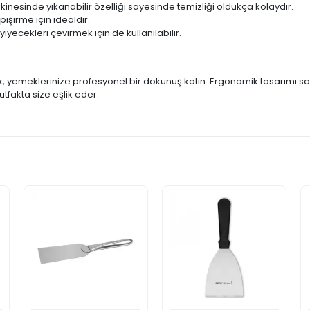
nesinde yıkanabilir özelliği sayesinde temizliği oldukça kolaydır.
pişirme için idealdir.
iyecekleri çevirmek için de kullanılabilir.
rek, yemeklerinize profesyonel bir dokunuş katın. Ergonomik tasarımı sa
fakta size eşlik eder.