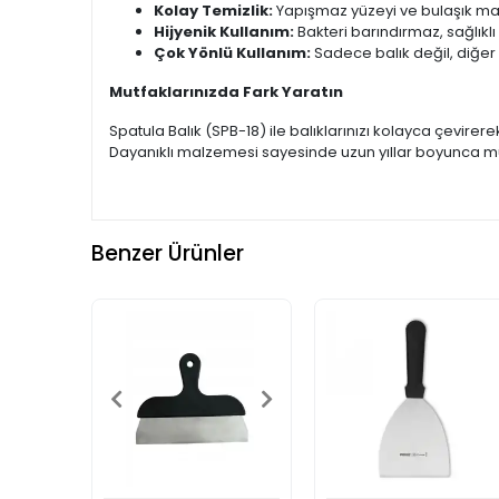
Kolay Temizlik:
Yapışmaz yüzeyi ve bulaşık maki
Hijyenik Kullanım:
Bakteri barındırmaz, sağlıklı 
Çok Yönlü Kullanım:
Sadece balık değil, diğer y
Mutfaklarınızda Fark Yaratın
Spatula Balık (SPB-18) ile balıklarınızı kolayca çevire
Dayanıklı malzemesi sayesinde uzun yıllar boyunca mut
Benzer Ürünler