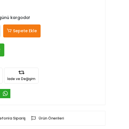
 günü kargoda!
Sepete Ekle
R
İade ve Değişim
efonla Sipariş
Ürün Önerileri