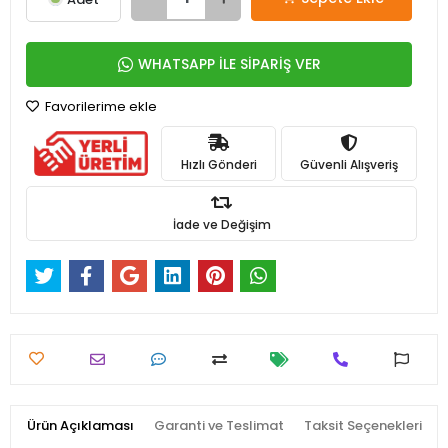
WHATSAPP İLE SİPARİŞ VER
Favorilerime ekle
Hızlı Gönderi
Güvenli Alışveriş
İade ve Değişim
Ürün Açıklaması
Garanti ve Teslimat
Taksit Seçenekleri