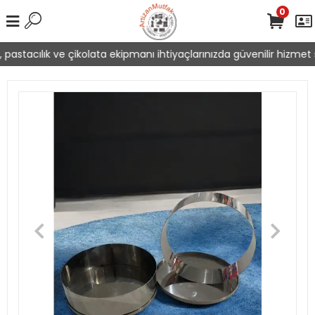
0
pastacılık ve çikolata ekipmanı ihtiyaçlarınızda güvenilir hizmet s