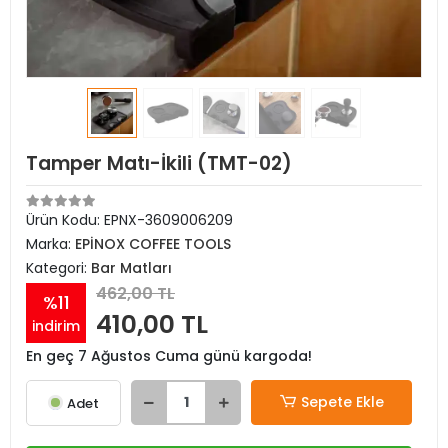
Tamper Matı-İkili (TMT-02)
Ürün Kodu:
EPNX-3609006209
Marka:
EPİNOX COFFEE TOOLS
Kategori:
Bar Matları
462,00 TL
%11
410,00 TL
indirim
En geç 7 Ağustos Cuma günü kargoda!
Sepete Ekle
Adet