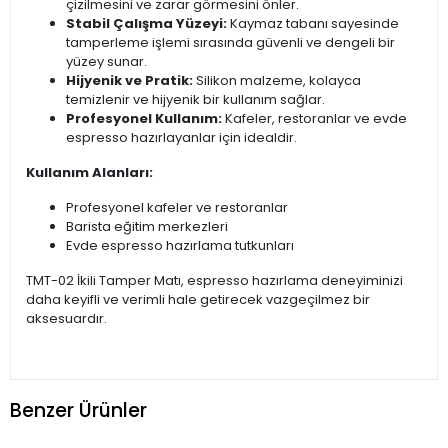
çizilmesini ve zarar görmesini önler.
Stabil Çalışma Yüzeyi:
Kaymaz tabanı sayesinde
tamperleme işlemi sırasında güvenli ve dengeli bir
yüzey sunar.
Hijyenik ve Pratik:
Silikon malzeme, kolayca
temizlenir ve hijyenik bir kullanım sağlar.
Profesyonel Kullanım:
Kafeler, restoranlar ve evde
espresso hazırlayanlar için idealdir.
Kullanım Alanları:
Profesyonel kafeler ve restoranlar
Barista eğitim merkezleri
Evde espresso hazırlama tutkunları
TMT-02 İkili Tamper Matı, espresso hazırlama deneyiminizi
daha keyifli ve verimli hale getirecek vazgeçilmez bir
aksesuardır.
Benzer Ürünler