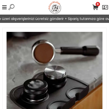
0
eri alışverişlerinizi ücretsiz gönderir + Sipariş tutarınıza göre ava