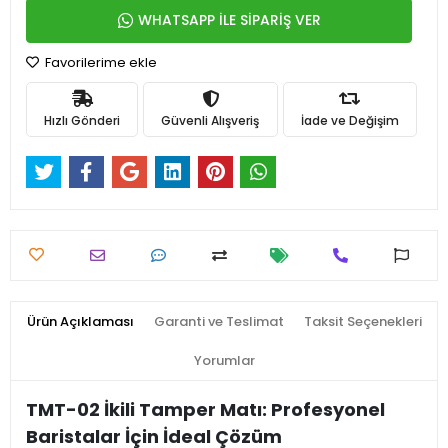
WHATSAPP İLE SİPARİŞ VER
Favorilerime ekle
Hızlı Gönderi
Güvenli Alışveriş
İade ve Değişim
Ürün Açıklaması
Garanti ve Teslimat
Taksit Seçenekleri
Yorumlar
TMT-02 İkili Tamper Matı: Profesyonel
Baristalar İçin İdeal Çözüm