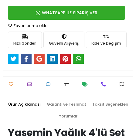
WHATSAPP İLE SİPARİŞ VER
Favorilerime ekle
Hızlı Gönderi
Güvenli Alışveriş
İade ve Değişim
Ürün Açıklaması
Garanti ve Teslimat
Taksit Seçenekleri
Yorumlar
Yasemin Yağlık 4'lü Set