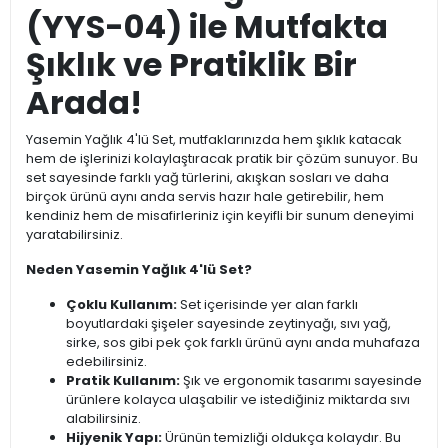
(YYS-04) ile Mutfakta
Şıklık ve Pratiklik Bir
Arada!
Yasemin Yağlık 4'lü Set, mutfaklarınızda hem şıklık katacak
hem de işlerinizi kolaylaştıracak pratik bir çözüm sunuyor. Bu
set sayesinde farklı yağ türlerini, akışkan sosları ve daha
birçok ürünü aynı anda servis hazır hale getirebilir, hem
kendiniz hem de misafirleriniz için keyifli bir sunum deneyimi
yaratabilirsiniz.
Neden Yasemin Yağlık 4'lü Set?
Çoklu Kullanım:
Set içerisinde yer alan farklı
boyutlardaki şişeler sayesinde zeytinyağı, sıvı yağ,
sirke, sos gibi pek çok farklı ürünü aynı anda muhafaza
edebilirsiniz.
Pratik Kullanım:
Şık ve ergonomik tasarımı sayesinde
ürünlere kolayca ulaşabilir ve istediğiniz miktarda sıvı
alabilirsiniz.
Hijyenik Yapı:
Ürünün temizliği oldukça kolaydır. Bu