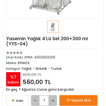
Yasemin Yağlık 4'Lü Set 200+300 ml
(YYS-04)
Ürün Kodu:
EPNX-4002002209
Marka:
EPINOX
Kategori:
Yağlık - Sirkelik - Tuzluk
600,00 TL
%7
560,00 TL
indirim
En geç 7 Ağustos Cuma günü kargoda!
Sepete Ekle
Adet