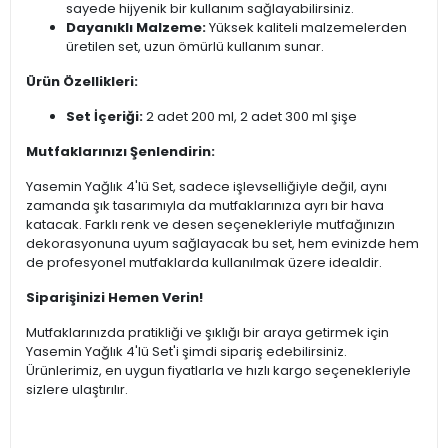
sayede hijyenik bir kullanım sağlayabilirsiniz.
Dayanıklı Malzeme:
Yüksek kaliteli malzemelerden
üretilen set, uzun ömürlü kullanım sunar.
Ürün Özellikleri:
Set İçeriği:
2 adet 200 ml, 2 adet 300 ml şişe
Mutfaklarınızı Şenlendirin:
Yasemin Yağlık 4'lü Set, sadece işlevselliğiyle değil, aynı
zamanda şık tasarımıyla da mutfaklarınıza ayrı bir hava
katacak. Farklı renk ve desen seçenekleriyle mutfağınızın
dekorasyonuna uyum sağlayacak bu set, hem evinizde hem
de profesyonel mutfaklarda kullanılmak üzere idealdir.
Siparişinizi Hemen Verin!
Mutfaklarınızda pratikliği ve şıklığı bir araya getirmek için
Yasemin Yağlık 4'lü Set'i şimdi sipariş edebilirsiniz.
Ürünlerimiz, en uygun fiyatlarla ve hızlı kargo seçenekleriyle
sizlere ulaştırılır.