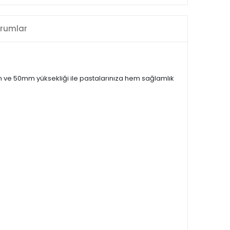
rumlar
an ve 50mm yüksekliği ile pastalarınıza hem sağlamlık