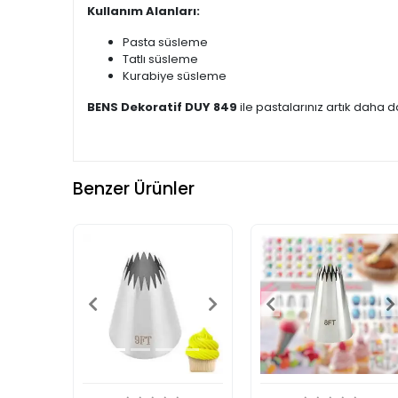
Kullanım Alanları:
Pasta süsleme
Tatlı süsleme
Kurabiye süsleme
BENS Dekoratif DUY 849
ile pastalarınız artık daha 
Benzer Ürünler