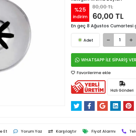
80,00 TL
%25
60,00 TL
indirim
En geç 8 Ağustos Cumartesi
Adet
WHATSAPP İLE SİPARİŞ VE
Favorilerime ekle
Hızlı Gönderi
e Et
Yorum Yaz
Karşılaştır
Fiyat Alarmı
Tel