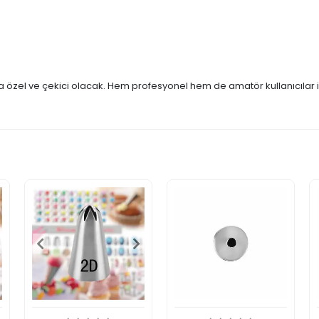
da özel ve çekici olacak. Hem profesyonel hem de amatör kullanıcılar iç