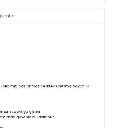
rumlar
kalıbımız, paslanmaz çelikten üretilmiş dayanıklı
simum seviyeye çıkarır.
tamlarda güvenle kullanılabilir.
ır.