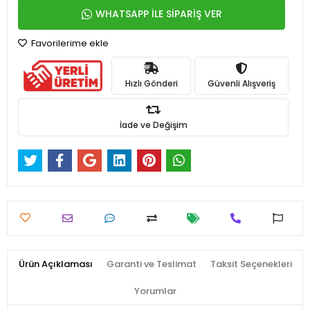
WHATSAPP İLE SİPARİŞ VER
Favorilerime ekle
Hızlı Gönderi
Güvenli Alışveriş
İade ve Değişim
Ürün Açıklaması
Garanti ve Teslimat
Taksit Seçenekleri
Yorumlar