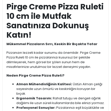
Pirge Creme Pizza Ruleti
10 cm ile Mutfak
Sanatınıza Dokunuş
Katın!
Mükemmel Pizzaların Sırrı, Keskin Bir Bıçakta Yatar
Pizzanızın lezzeti kadar sunumu da önemlidir. Pirge Creme
Pizza Ruleti 10 cm ile pizzalarınızı kusursuz bir şekilde
dilimleyerek, hem görsel bir şölen sunun hem de
misafirlerinize unutulmaz bir lezzet deneyimi yaşatın.
Neden Pirge Creme Pizza Ruleti?
Alman Mühendisliğinin Kalitesi:
Üstün Alman çeliği
sayesinde uzun ömürlü ve keskinliğini koruyan bir
bıçak.
Ergonomik Tasarım:
Rahat tutuşu ve dengeli ağırlık
dağılımı ile uzun süreli kullanımlarda bile elinizi yormaz.
Profesyonel Sonuçlar:
Pizzalarınızı eşit büyüklükte ve