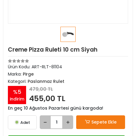
Creme Pizza Ruleti 10 cm Siyah
Ürün Kodu:
ART-RLT-81104
Marka:
Pirge
Kategori:
Paslanmaz Rulet
479,00 TL
%5
455,00 TL
indirim
En geç 10 Ağustos Pazartesi günü kargoda!
Sepete Ekle
Adet