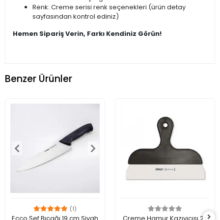
Renk: Creme serisi renk seçenekleri (ürün detay
sayfasından kontrol ediniz)
Hemen Sipariş Verin, Farkı Kendiniz Görün!
Benzer Ürünler
(1)
Ecco Şef Bıçağı 19 cm Siyah
Creme Hamur Kazıyıcısı 27