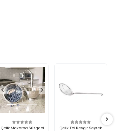
Çelik Makarna Süzgeci
Çelik Tel Kevgir Seyrek
Destek