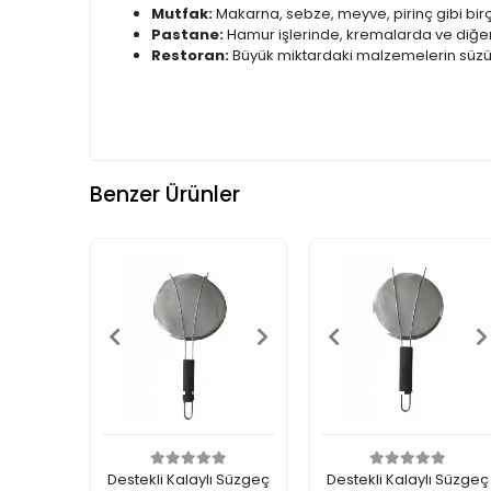
Mutfak:
Makarna, sebze, meyve, pirinç gibi birço
Pastane:
Hamur işlerinde, kremalarda ve diğer t
Restoran:
Büyük miktardaki malzemelerin süzül
Benzer Ürünler
Destekli Kalaylı Süzgeç
Destekli Kalaylı Süzgeç