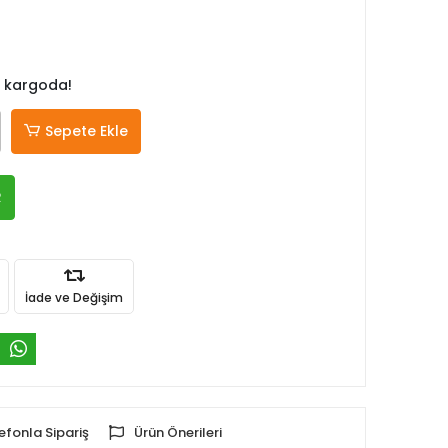
 kargoda!
Sepete Ekle
R
İade ve Değişim
efonla Sipariş
Ürün Önerileri