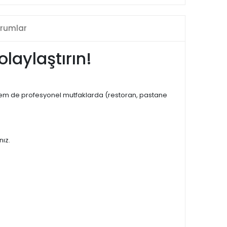
rumlar
olaylaştırın!
a hem de profesyonel mutfaklarda (restoran, pastane
ız.