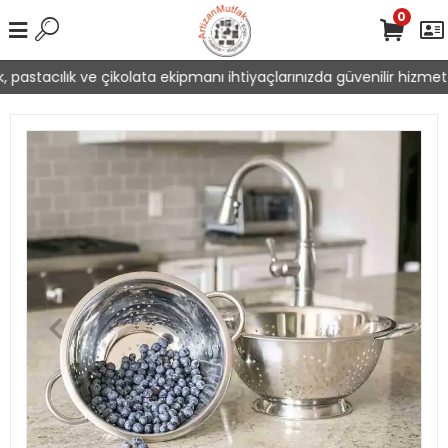
0
 pastacılık ve çikolata ekipmanı ihtiyaçlarınızda güvenilir hizmet 