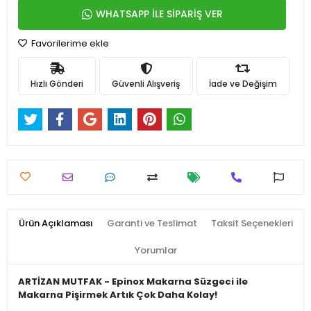
WHATSAPP İLE SİPARİŞ VER
Favorilerime ekle
Hızlı Gönderi
Güvenli Alışveriş
İade ve Değişim
Ürün Açıklaması
Garanti ve Teslimat
Taksit Seçenekleri
Yorumlar
ARTİZAN MUTFAK - Epinox Makarna Süzgeci ile
Makarna Pişirmek Artık Çok Daha Kolay!