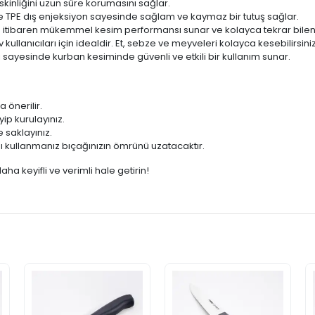
eskinliğini uzun süre korumasını sağlar.
e TPE dış enjeksiyon sayesinde sağlam ve kaymaz bir tutuş sağlar.
n itibaren mükemmel kesim performansı sunar ve kolayca tekrar bilene
 kullanıcıları için idealdir. Et, sebze ve meyveleri kolayca kesebilirsiniz
sayesinde kurban kesiminde güvenli ve etkili bir kullanım sunar.
 önerilir.
ip kurulayınız.
 saklayınız.
nı kullanmanız bıçağınızın ömrünü uzatacaktır.
ha keyifli ve verimli hale getirin!