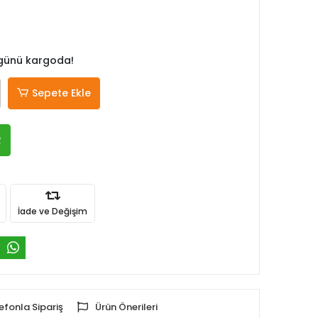
 günü kargoda!
Sepete Ekle
R
İade ve Değişim
efonla Sipariş
Ürün Önerileri