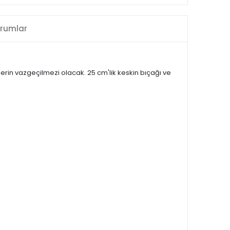
rumlar
rin vazgeçilmezi olacak. 25 cm'lik keskin bıçağı ve