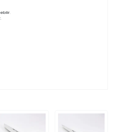
bilir.
.