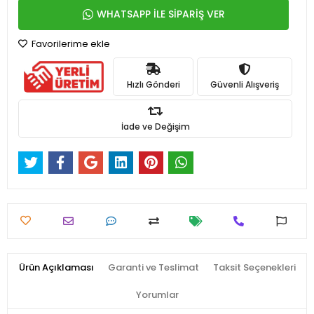
WHATSAPP İLE SİPARİŞ VER
Favorilerime ekle
Hızlı Gönderi
Güvenli Alışveriş
İade ve Değişim
Ürün Açıklaması
Garanti ve Teslimat
Taksit Seçenekleri
Yorumlar