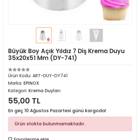
Büyük Boy Açık Yıldız 7 Diş Krema Duyu
35x20x51 Mm (DY-741)
Ürün Kodu:
ART-DUY-DY741
Marka:
EPINOX
Kategori:
Krema Duyları
55,00 TL
En geç 10 Ağustos Pazartesi günü kargoda!
Ürün stokta bulunmamaktadır.
Favorilerime ekle