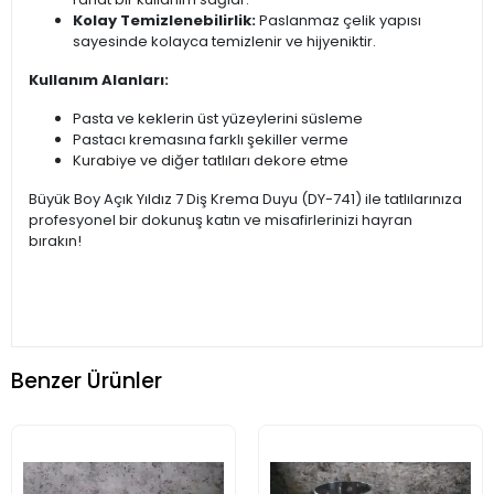
Kolay Temizlenebilirlik:
Paslanmaz çelik yapısı
sayesinde kolayca temizlenir ve hijyeniktir.
Kullanım Alanları:
Pasta ve keklerin üst yüzeylerini süsleme
Pastacı kremasına farklı şekiller verme
Kurabiye ve diğer tatlıları dekore etme
Büyük Boy Açık Yıldız 7 Diş Krema Duyu (DY-741) ile tatlılarınıza
profesyonel bir dokunuş katın ve misafirlerinizi hayran
bırakın!
Benzer Ürünler