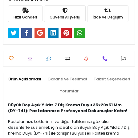
Hızlı Gönderi
Güvenli Alışveriş
İade ve Değişim
Ürün Açıklaması
Garanti ve Teslimat
Taksit Seçenekleri
Yorumlar
Büyük Boy Açık Yıldız 7 Diş Krema Duyu 35x20x51 Mm
(DY-741): Pastalarınıza Profesyonel Dokunuşlar Katın!
Pastalarınızı, keklerinizi ve diğer tatlılarınızı göz alıcı
desenlerle süslemek için ideal olan Büyük Boy Açık Yıldız 7 Diş
Krema Duyu (DY-741) ile tanışın! Bu yüksek kaliteli krema