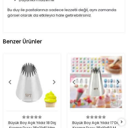
Bu duy ile pastalarınızı sadece lezzetli değil, aynı zamanda
görsel olarak da etkileyici hale getirebilirsiniz.
Benzer Ürünler
Büyük Boy Açık Yıldız 18 Diş
Büyük Boy Açık Yıldız 17 Diş
Krema Duyu 35x21x51 Mm
Krema Duyu 35x19x50 Mm