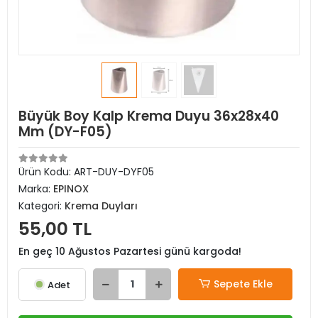
Büyük Boy Kalp Krema Duyu 36x28x40
Mm (DY-F05)
Ürün Kodu:
ART-DUY-DYF05
Marka:
EPINOX
Kategori:
Krema Duyları
55,00 TL
En geç 10 Ağustos Pazartesi günü kargoda!
Sepete Ekle
Adet