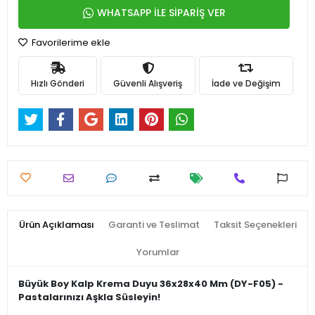
WHATSAPP İLE SİPARİŞ VER
Favorilerime ekle
Hızlı Gönderi
Güvenli Alışveriş
İade ve Değişim
Ürün Açıklaması
Garanti ve Teslimat
Taksit Seçenekleri
Yorumlar
Büyük Boy Kalp Krema Duyu 36x28x40 Mm (DY-F05) -
Pastalarınızı Aşkla Süsleyin!