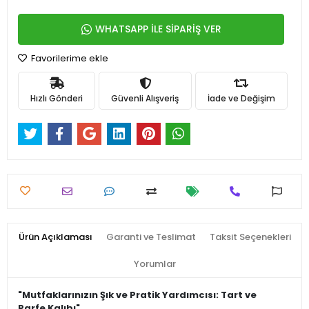
WHATSAPP İLE SİPARİŞ VER
Favorilerime ekle
Hızlı Gönderi
Güvenli Alışveriş
İade ve Değişim
Ürün Açıklaması
Garanti ve Teslimat
Taksit Seçenekleri
Yorumlar
"Mutfaklarınızın Şık ve Pratik Yardımcısı: Tart ve
Parfe Kalıbı"