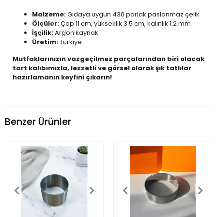
Malzeme:
Gıdaya uygun 430 parlak paslanmaz çelik
Ölçüler:
Çap 11 cm, yükseklik 3.5 cm, kalınlık 1.2 mm
İşçilik:
Argon kaynak
Üretim:
Türkiye
Mutfaklarınızın vazgeçilmez parçalarından biri olacak
tart kalıbımızla, lezzetli ve görsel olarak şık tatlılar
hazırlamanın keyfini çıkarın!
Benzer Ürünler