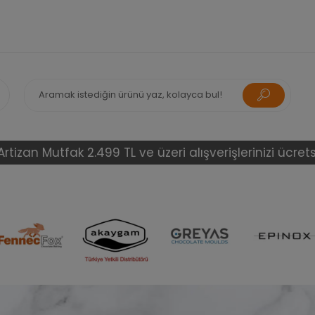
fak 2.499 TL ve üzeri alışverişlerinizi ücretsiz gönderi